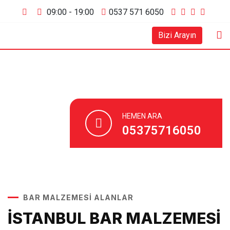
09:00 - 19:00
0537 571 6050
Bizi Arayın
HEMEN ARA
05375716050
BAR MALZEMESİ ALANLAR
İSTANBUL BAR MALZEMESİ