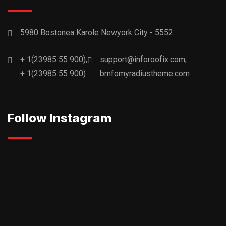
5980 Bostonea Karole Newyork City - 5552
+ 1(23985 55 900),
support@inforoofix.com,
+ 1(23985 55 900)
brnfomyradiustheme.com
Follow Instagram